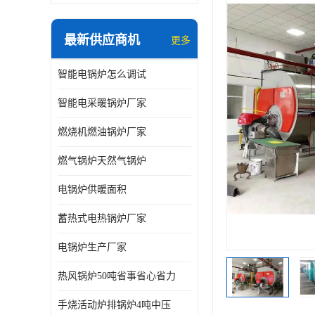
最新供应商机
更多
智能电锅炉怎么调试
智能电采暖锅炉厂家
燃烧机燃油锅炉厂家
燃气锅炉天然气锅炉
电锅炉供暖面积
蓄热式电热锅炉厂家
电锅炉生产厂家
热风锅炉50吨省事省心省力
手烧活动炉排锅炉4吨中压