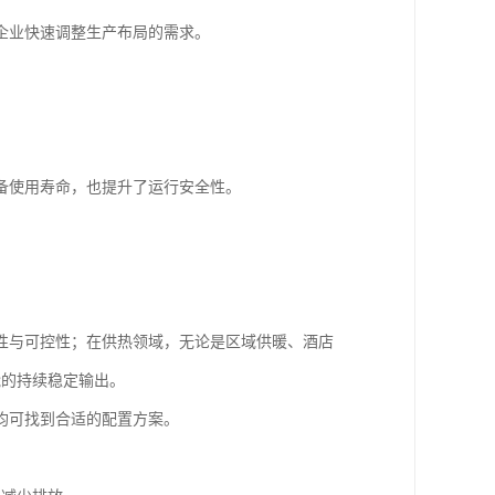
企业快速调整生产布局的需求。
备使用寿命，也提升了运行安全性。
性与可控性；在供热领域，无论是区域供暖、酒店
能的持续稳定输出。
均可找到合适的配置方案。