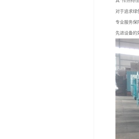
其*传热特
对于追求绿
专业服务保
先进设备的