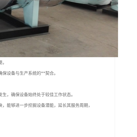
要。
保设备与生产系统的**契合。
发生，确保设备始终处于较佳工作状态。
块，能够进一步挖掘设备潜能，延长其服务周期，