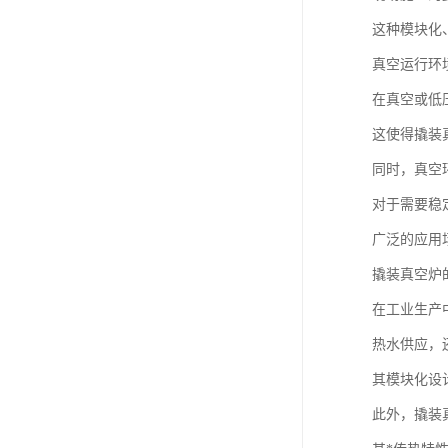
这种模块化
真空运行环
在真空或低
这使得撬装
同时，真空
对于需要稳
广泛的应用
撬装真空炉
在工业生产
热水供应，
其模块化设
此外，撬装