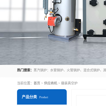
热门搜索：
当前位置：
首页
>
供应商机
> 撬装真空炉
产品分类
Product