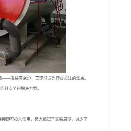
备——撬装真空炉，正逐渐成为行业关注的焦点。
节能且安全的解决方案。
连接即可投入使用，极大缩短了安装周期，减少了