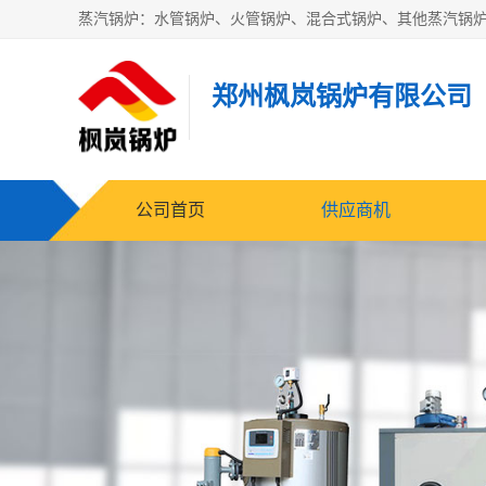
郑州枫岚锅炉有限公司
公司首页
供应商机