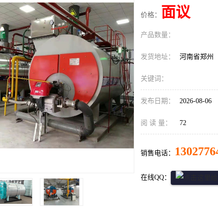
面议
价格：
产品数量：
发货地址：
河南省郑州
关键词：
发布日期：
2026-08-06
阅 读 量：
72
1302776
销售电话：
在线QQ：