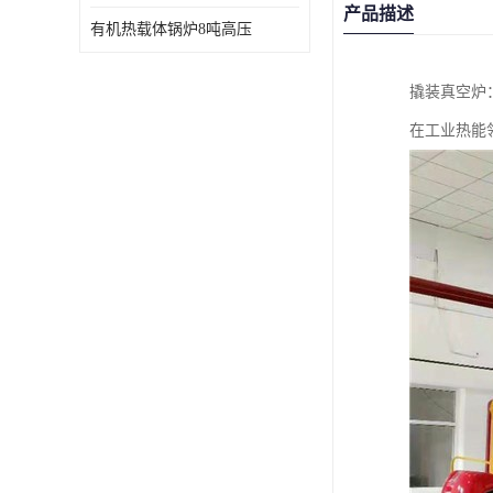
产品描述
有机热载体锅炉8吨高压
撬装真空炉
在工业热能