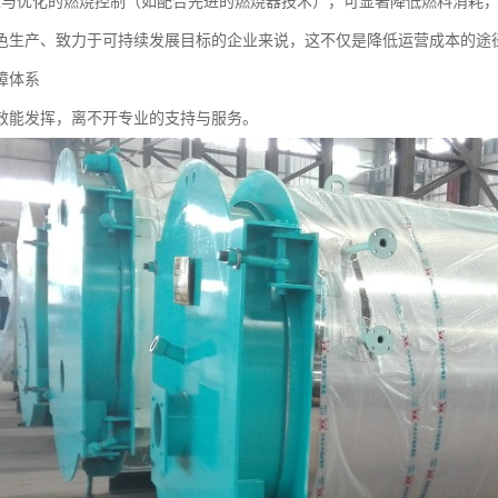
性与优化的燃烧控制（如配合先进的燃烧器技术），可显著降低燃料消耗
色生产、致力于可持续发展目标的企业来说，这不仅是降低运营成本的途
障体系
效能发挥，离不开专业的支持与服务。