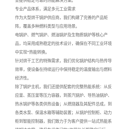
业提供稳定可靠的热能解决方案。
专业产品体系，满足多元工业需求
作为大型烘干锅炉供应商，我们构建了完善的产品矩
阵，覆盖多种燃料类型与应用场景。
电锅炉、燃气锅炉、燃油锅炉及生物质锅炉等核心产
品，均采用成熟稳定的技术设计，确保在不同工业环境
中实现*热能转换。
针对烘干工艺的特殊需求，我们优化锅炉结构与热传导
效率，使设备在持续运行中保持稳定的温度输出与燃料
经济性。
除了锅炉主机，我们还提供配套的完整热能系统：从反
应釜、蒸压釜等压力容器，到蒸汽锅炉、导热油锅炉、
热水锅炉等各类供热设备；从燃烧器及其配件总成，到
各类水泵、保温水箱等辅助装置；从锅炉控制柜、动力
柜到智能控制器，我们致力于为客户提供一站式热能系