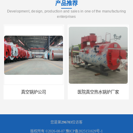
产品推荐
Development, design, production and sales in one of the manufacturing
enterprises
医院真空热水锅炉厂家
您是第
296703
位访客
版权所有 ©2026-08-07
豫ICP备2025151629号-1