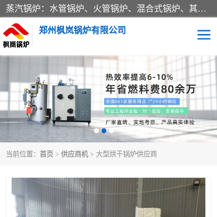
蒸汽锅炉：水管锅炉、火管锅炉、混合式锅炉、其他蒸汽锅炉； 热水锅炉：家用型集中供暖用热水锅炉、其他热水锅炉； 有机热载体锅炉； 船用蒸汽锅炉； （锅炉用辅助设备及装置）蒸汽冷凝器：表面冷凝器、混合式冷凝器、空冷式冷凝器、其他蒸汽冷凝器； 锅炉用辅助设备：节热器、蒸汽收集器、蓄能器、烟垢清除器、气体回收器、泥渣刮除器、空气预热器、其他锅炉用辅助设备；
郑州枫岚锅炉有限公司
当前位置：
首页
>
供应商机
> 大型烘干锅炉供应商