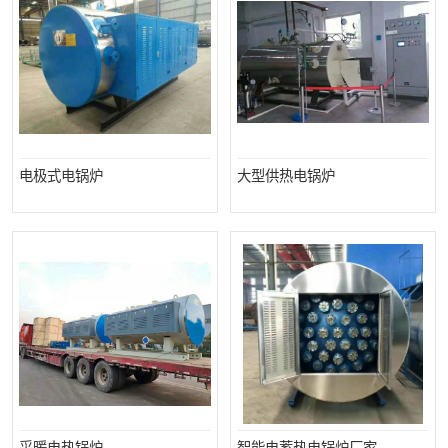
电极式电锅炉
大型供热电锅炉