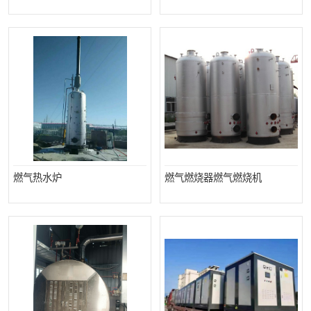
燃气热水炉
燃气燃烧器燃气燃烧机