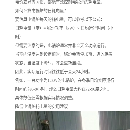
电价差异等习惯，都能有效控制电锅炉的耗电量。
如何计算电锅炉的日耗电量？
要估算电锅炉每天的耗电量，可以参考以下公式：
日耗电量（度）= 锅炉功率（kW）× 日均运行时间（小
时）
但需要注意的是，电锅炉通常并非全天全功率运行。
当室内温度达到设定值时，锅炉会暂停加热，进入保温
状态；当温度下降时，才会重新启动。
因此，实际运行时间往往低于全天24小时。
例如，一台功率为12kW的电锅炉，在冬季日均实际运行
时间约为6-8小时，那么日耗电量大约在72-96度之间。
具体数值还需根据实际情况调整。
降低电锅炉耗电量的实用建议