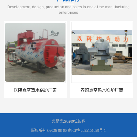
Development, design, production and sales in one of the manufacturing
enterprises
医院真空热水锅炉厂家
养殖真空热水锅炉厂商
您是第
295209
位访客
版权所有 ©2026-08-06
豫ICP备2025151629号-1