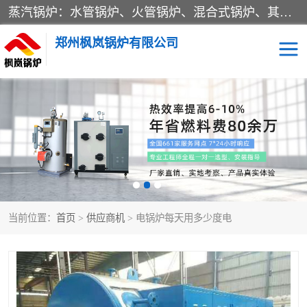
蒸汽锅炉：水管锅炉、火管锅炉、混合式锅炉、其他蒸汽锅炉； 热水锅炉：家用型集中供暖用热水锅炉、其他热水锅炉； 有机热载体锅炉； 船用蒸汽锅炉； （锅炉用辅助设备及装置）蒸汽冷凝器：表面冷凝器、混合式冷凝器、空冷式冷凝器、其他蒸汽冷凝器； 锅炉用辅助设备：节热器、蒸汽收集器、蓄能器、烟垢清除器、气体回收器、泥渣刮除器、空气预热器、其他锅炉用辅助设备；
郑州枫岚锅炉有限公司
当前位置：
首页
>
供应商机
> 电锅炉每天用多少度电