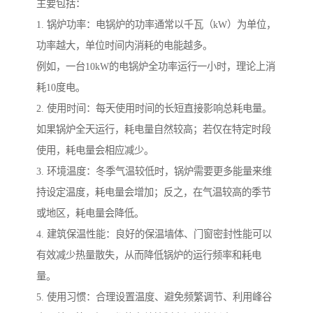
主要包括：
1. 锅炉功率：电锅炉的功率通常以千瓦（kW）为单位，
功率越大，单位时间内消耗的电能越多。
例如，一台10kW的电锅炉全功率运行一小时，理论上消
耗10度电。
2. 使用时间：每天使用时间的长短直接影响总耗电量。
如果锅炉全天运行，耗电量自然较高；若仅在特定时段
使用，耗电量会相应减少。
3. 环境温度：冬季气温较低时，锅炉需要更多能量来维
持设定温度，耗电量会增加；反之，在气温较高的季节
或地区，耗电量会降低。
4. 建筑保温性能：良好的保温墙体、门窗密封性能可以
有效减少热量散失，从而降低锅炉的运行频率和耗电
量。
5. 使用习惯：合理设置温度、避免频繁调节、利用峰谷